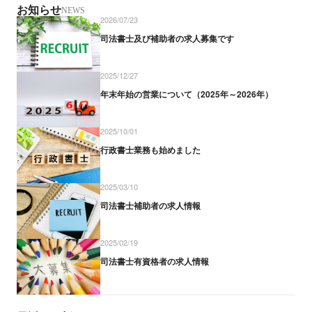
お知らせ
NEWS
2026/07/23
司法書士及び補助者の求人募集です
2025/12/27
年末年始の営業について（2025年～2026年）
2025/10/01
行政書士業務も始めました
2025/03/10
司法書士補助者の求人情報
2025/02/19
司法書士有資格者の求人情報