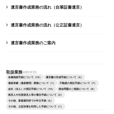
遺言書作成業務の流れ（自筆証書遺言）
遺言書作成業務の流れ（公正証書遺言）
遺言書作成業務のご案内
取扱業務
SERVICES
各種相続手続について（10）
遺言書の作成手続について（4）
遺産承継（遺産整理）業務について（1）
不動産の登記手続について（7）
会社（法人）の登記手続について（10）
借金問題のご相談について（9）
後見人や任意後見人等の選任手続について（2）
その他、家庭裁判所での申立手続（2）
その他、公証役場を利用した手続について（1）