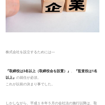
株式会社を設立するためには―
『取締役は3名以上（取締役会を設置）』
、
『監査役は1名
以上』
の就任が必須。
これが以前の決まり事でした。
しかしながら、平成１８年５月の会社法の施行以降は、取