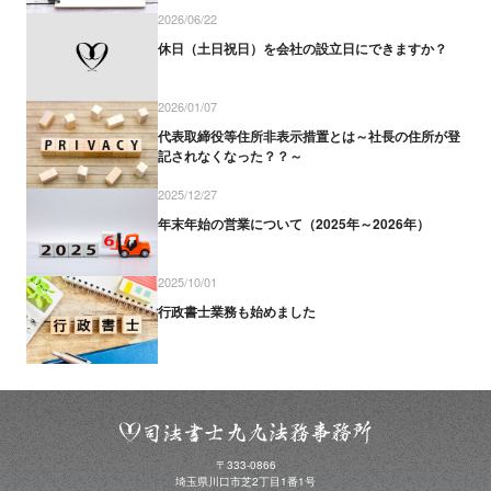
2026/06/22
休日（土日祝日）を会社の設立日にできますか？
2026/01/07
代表取締役等住所非表示措置とは～社長の住所が登
記されなくなった？？～
2025/12/27
年末年始の営業について（2025年～2026年）
2025/10/01
行政書士業務も始めました
〒333-0866
埼玉県川口市芝2丁目1番1号