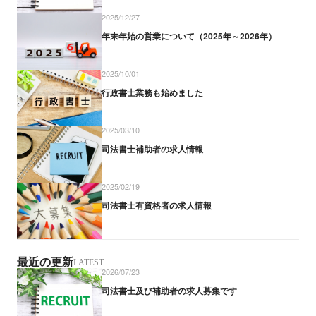
2025/12/27
年末年始の営業について（2025年～2026年）
2025/10/01
行政書士業務も始めました
2025/03/10
司法書士補助者の求人情報
2025/02/19
司法書士有資格者の求人情報
最近の更新
LATEST
2026/07/23
司法書士及び補助者の求人募集です