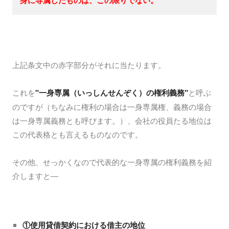
身に専属したものは、この限りでない。
上記条文中の赤字部分がそれに当たります。
これを
"一身専属（いっしんせんぞく）の権利義務"
と呼ぶ
のですが（ちなみに権利の場合は一身専属権、義務の場合
は一身専属義務とも呼びます。）、会社の役員たる地位は
この代表格とも言えるものなのです。
その他、せっかくなので代表的な一身専属の権利義務を紹
介しますと―
①使用貸借契約における借主の地位