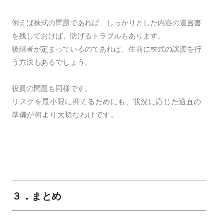
例えば株式の問題であれば、しっかりとした内容の遺言書
を残しておけば、防げるトラブルもあります。
後継者が定まっているのであれば、生前に株式の譲渡を行
う方法もあるでしょう。
役員の問題も同様です。
リスクを最小限に抑えるためにも、状況に応じた適宜の
準備が何より大切なわけです。
３．まとめ