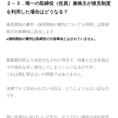
２－３．唯一の取締役（役員）兼株主が後見制度
を利用した場合はどうなる？
後見開始の審判（保佐開始の審判についても同様）は取締
役の欠格事由に該当します。
※補助開始の審判は取締役の欠格事由とはされていません。
家庭裁判所より決定がなされた時点で、対象となる役員は
その地位を失い退任してしまうことになるのです。
これは望む望まないの問題ではありません。
法律でそう定められている以上、どうしようもない話なの
です。
他に役員がいればいいですが、そうでない場合は会社経営