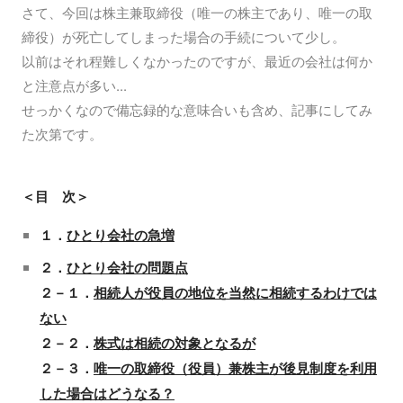
さて、今回は株主兼取締役（唯一の株主であり、唯一の取
締役）が死亡してしまった場合の手続について少し。
以前はそれ程難しくなかったのですが、最近の会社は何か
と注意点が多い...
せっかくなので備忘録的な意味合いも含め、記事にしてみ
た次第です。
＜目 次＞
１．
ひとり会社の急増
２．
ひとり会社の問題点
２－１．
相続人が役員の地位を当然に相続するわけでは
ない
２－２．
株式は相続の対象となるが
２－３．
唯一の取締役（役員）兼株主が後見制度を利用
した場合はどうなる？