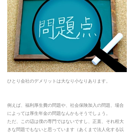
ひとり会社のデメリットは大なり小なりあります。
例えば、福利厚生費の問題や、社会保険加入の問題、場合
によっては厚生年金の問題なんかもそうでしょう。
ただ、この辺は僕の専門ではないですし、正直、それ程大
きな問題でもないと思っています（あくまで法人化する以