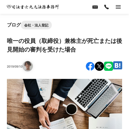
ブログ
会社・法人登記
唯一の役員（取締役）兼株主が死亡または後
見開始の審判を受けた場合
2019/09/10