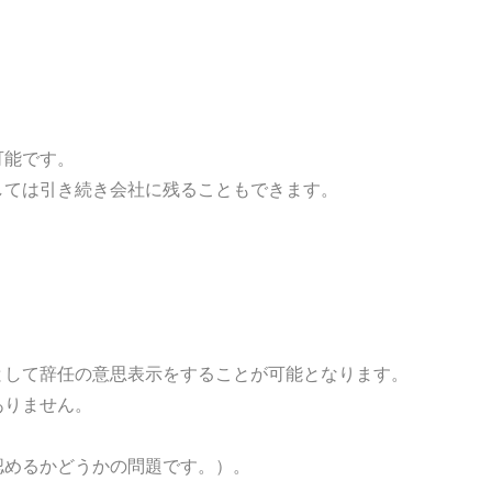
可能です。
しては引き続き会社に残ることもできます。
。
として辞任の意思表示をすることが可能となります。
ありません。
認めるかどうかの問題です。）。