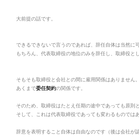
大前提の話です。
できるできないで言うのであれば、辞任自体は当然に
もちろん、代表取締役の地位のみを辞任し、取締役と
そもそも取締役と会社との間に雇用関係はありません
あくまで
委任契約
の関係です。
そのため、取締役はたとえ任期の途中であっても原則
そして、これは代表取締役であっても変わるものでは
辞意を表明すること自体は自由なのです（後は会社が